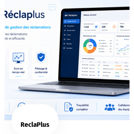
ReclaPlus